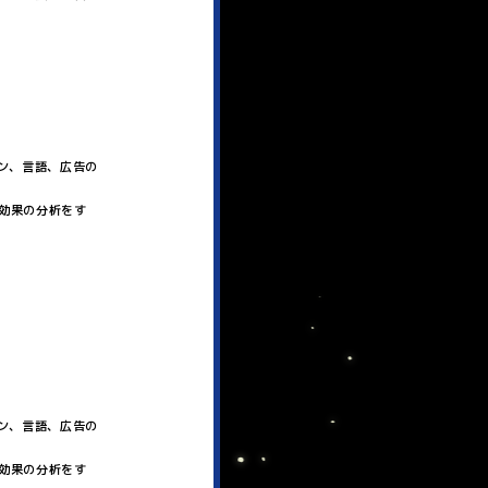
ン、言語、広告の
効果の分析をす
ン、言語、広告の
効果の分析をす