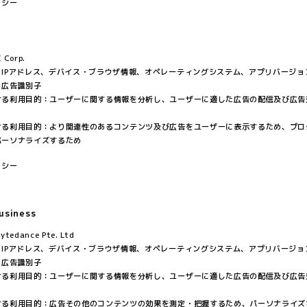
リシー
Corp.
：IPアドレス、デバイス・ブラウザ情報、オペレーティングシステム、アプリバージョ
、広告識別子
ける利用目的：ユーザーに関する情報を分析し、ユーザーに適した広告の配信及び広告
ける利用目的：より関連性のあるコンテンツ及び広告をユーザーに表示するため、プロ
パーソナライズするため
リシー
usiness
edance Pte. Ltd
：IPアドレス、デバイス・ブラウザ情報、オペレーティングシステム、アプリバージョ
、広告識別子
ける利用目的：ユーザーに関する情報を分析し、ユーザーに適した広告の配信及び広告
ける利用目的：広告その他のコンテンツの効果を測定・把握するため、パーソナライズ