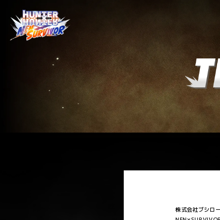
株式会社ブシロー
NEN×SURV