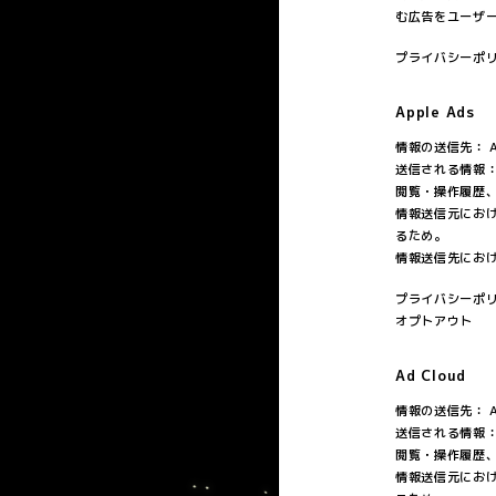
む広告をユーザ
プライバシーポ
Apple Ads
情報の送信先： App
送信される情報
閲覧・操作履歴
情報送信元にお
るため。
情報送信先にお
プライバシーポ
オプトアウト
Ad Cloud
情報の送信先： Ap
送信される情報
閲覧・操作履歴
情報送信元にお