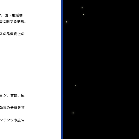
ン、国・地域情
告に関する情報、
スの品質向上の
ョン、言語、広
効果の分析をす
ンテンツや広告