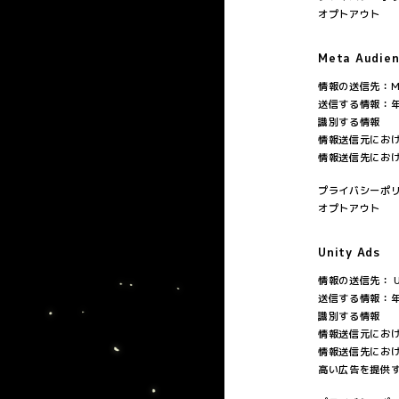
オプトアウト
Meta Audie
情報の送信先：Meta
送信する情報：
識別する情報
情報送信元にお
情報送信先にお
プライバシーポ
オプトアウト
Unity Ads
情報の送信先： Uni
送信する情報：
識別する情報
情報送信元にお
情報送信先にお
高い広告を提供