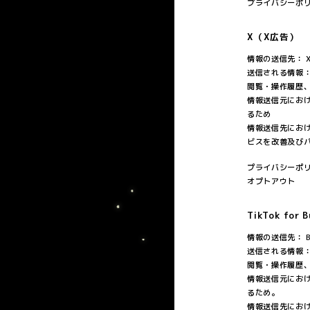
プライバシーポ
X（X広告）
情報の送信先： X 
送信される情報
閲覧・操作履歴
情報送信元にお
るため
情報送信先にお
ビスを改善及び
プライバシーポ
オプトアウト
TikTok for B
情報の送信先： Byt
送信される情報
閲覧・操作履歴
情報送信元にお
るため。
情報送信先にお