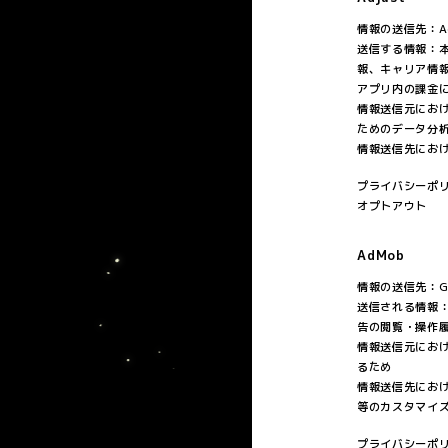
情報の送信先：Ad
送信する情報：本
報、キャリア情
アプリ内の課金
情報送信元にお
ためのデータ分
情報送信先にお
プライバシーポ
オプトアウト
AdMob
情報の送信先：Goo
送信される情報
告の閲覧・操作
情報送信元にお
るため
情報送信先にお
等のカスタマイ
プライバシーポ