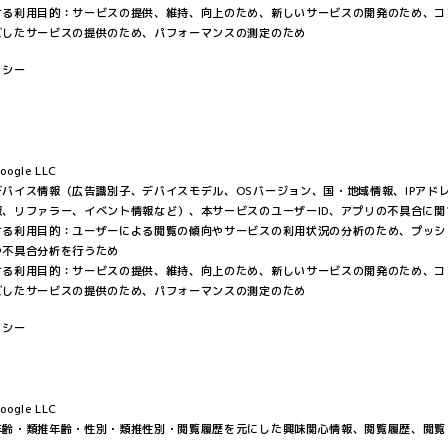
ける利用目的：サービスの提供、維持、向上のため、新しいサービスの開発のため、コ
ズしたサービスの提供のため、パフォーマンスの測定のため
リシー
gle LLC
バイス情報（広告識別子、デバイスモデル、OSバージョン、国・地域情報、IPアド
報、リファラー、イベント情報など）、本サービスのユーザーID、アプリの不具合に関
ける利用目的：ユーザーによる閲覧の傾向やサービスの利用状況の分析のため、プッシ
や不具合分析を行うため
ける利用目的：サービスの提供、維持、向上のため、新しいサービスの開発のため、コ
ズしたサービスの提供のため、パフォーマンスの測定のため
リシー
gle LLC
年齢・類推年齢・性別・類推性別・閲覧履歴を元にした興味関心情報、閲覧履歴、閲覧