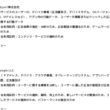
just株式会社
サービスのユーザーID、デバイス情報（広告識別子、デバイスモデル、OSバージョ
報、IPアドレスなど）、アプリ内の行動データ、ユーザーが閲覧またはクリックした広
に関する行動データ
ける利用目的：広告効果の測定・分析のため、広告配信の最適化のため、ゲームサービ
析のため
ける利用目的：コンテンツ・サービスの提供のため
リシー
gle LLC.
：ＩＰアドレス、デバイス・ブラウザ情報、オペレーティングシステム、アプリバージ
履歴、広告識別子
ける利用目的：ユーザーに関する情報を分析し、ユーザーに適した広告の配信及び広告
ける利用目的：サービスの提供、維持、向上のため、新しいサービスの開発のため、コ
ズしたサービスの提供のため、パフォーマンスの測定のため
リシー