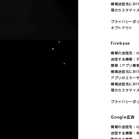
情報送信先にお
等のカスタマイ
プライバシーポ
オプトアウト
Firebase
情報の送信先：Goo
送信する情報：デ
情報（アプリ情
情報送信元にお
アプリのエラー
情報送信先にお
等のカスタマイ
プライバシーポ
Google広告
情報の送信先：Goo
送信する情報：