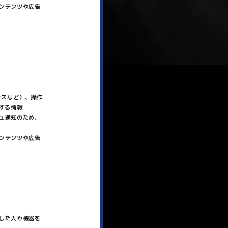
ンテンツや広告
レスなど）、操作
する情報
ュ通知のため、
ンテンツや広告
した人や機器を