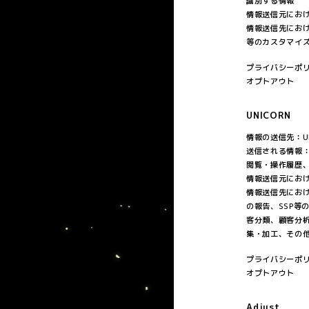
識別する情報
情報送信元にお
情報送信先にお
等のカスタマイ
プライバシーポ
オプトアウト
UNICORN
情報の送信先：U
送信される情報
閲覧・操作履歴
情報送信元にお
情報送信先にお
の報告、SSP
客分類、顧客分
集・加工、その
プライバシーポ
オプトアウト
Adjust