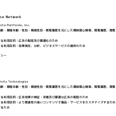
nce Network
 Platforms, Inc.
年齢・類推年齢・性別・類推性別・閲覧履歴を元にした興味関心情報、閲覧履歴、閲覧
ける利用目的：広告の配信及び最適化のため
ける利用目的：効果測定、分析、ビジネスサービスの提供のため
リシー
ty Technologies
年齢・類推年齢・性別・類推性別・閲覧履歴を元にした興味関心情報、閲覧履歴、閲覧
ける利用目的：広告効果の検証・改善及び最適な広告の配信のため
ける利用目的：より関連性の高いコンテンツで製品・サービスをカスタマイズするため
するため