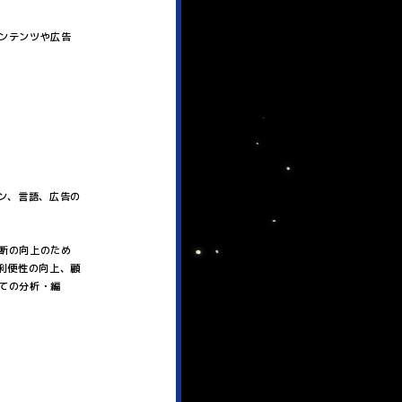
ンテンツや広告
ン、言語、広告の
断の向上のため
利便性の向上、顧
ての分析・編