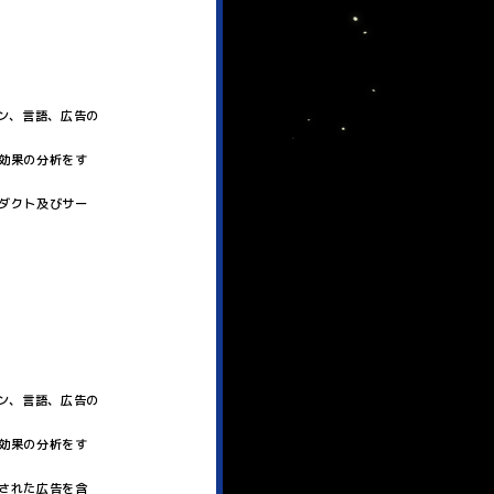
ン、言語、広告の
効果の分析をす
ダクト及びサー
ン、言語、広告の
効果の分析をす
された広告を含