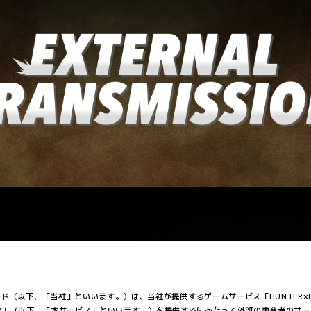
ド（以下、「当社」といいます。）は、当社が提供するゲームサービス「HUNTER×H
IVOR」（以下、「本サービス」といいます。）を提供するにあたって外部の事業者のサ