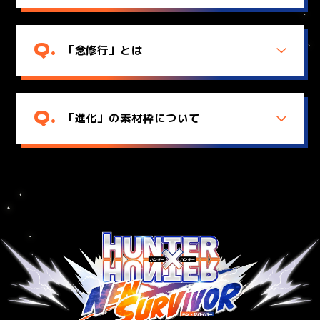
「念修行」とは
「進化」の素材枠について