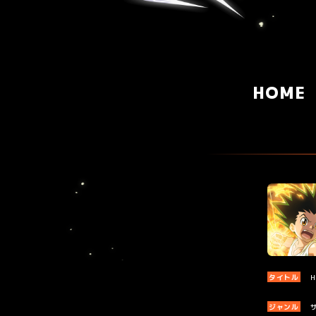
HOME
タイトル
H
ジャンル