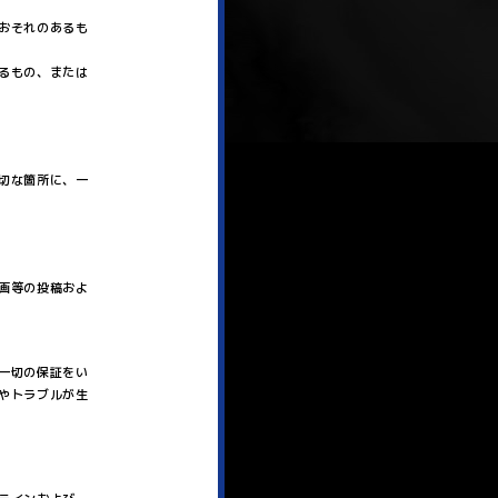
おそれのあるも
るもの、または
切な箇所に、一
画等の投稿およ
一切の保証をい
やトラブルが生