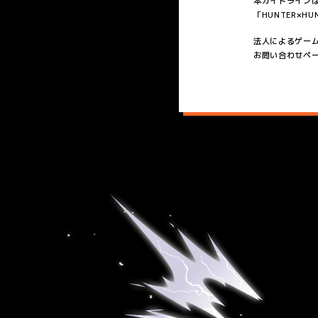
本ガイドライン
「HUNTER×H
法人によるゲー
お問い合わせページ：ht