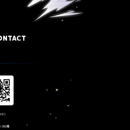
ONTACT
あり）
1.0以降