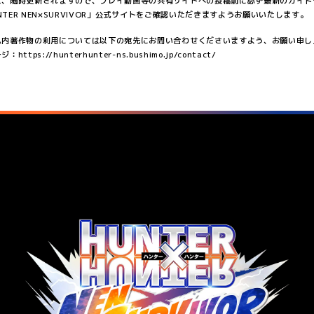
は、随時更新されますので、プレイ動画等の共有サイトへの投稿前に必ず最新のガイド
UNTER NEN×SURVIVOR」公式サイトをご確認いただきますようお願いいたします。
ム内著作物の利用については以下の宛先にお問い合わせくださいますよう、お願い申し
tps://hunterhunter-ns.bushimo.jp/contact/