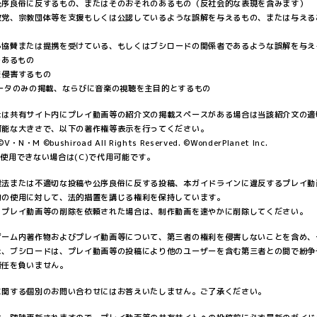
公序良俗に反するもの、またはそのおそれのあるもの（反社会的な表現を含みます）
政党、宗教団体等を支援もしくは公認しているような誤解を与えるもの、または与える
ら協賛または提携を受けている、もしくはブシロードの関係者であるような誤解を与え
のあるもの
を侵害するもの
データのみの掲載、ならびに音楽の視聴を主目的とするもの
たは共有サイト内にプレイ動画等の紹介文の掲載スペースがある場合は当該紹介文の適
可能な大きさで、以下の著作権等表示を行ってください。
V・N・M ©bushiroad All Rights Reserved. ©WonderPlanet Inc.
使用できない場合は(C)で代用可能です。
違法または不適切な投稿や公序良俗に反する投稿、本ガイドラインに違反するプレイ動
物の使用に対して、法的措置を講じる権利を保持しています。
、プレイ動画等の削除を依頼された場合は、制作動画を速やかに削除してください。
ゲーム内著作物およびプレイ動画等について、第三者の権利を侵害しないことを含め、
た、ブシロードは、プレイ動画等の投稿により他のユーザーを含む第三者との間で紛争
責任を負いません。
に関する個別のお問い合わせにはお答えいたしません。ご了承ください。