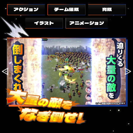
アクション
チーム編成
育成
イラスト
アニメーション