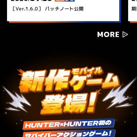
［Ver.1.6.0］ パッチノート公開
期
MORE