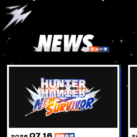
07
16
お知らせ
2026.
.
2