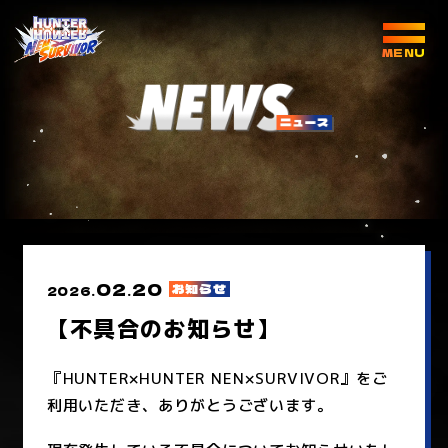
02
20
お知らせ
2026.
.
【不具合のお知らせ】
『HUNTER×HUNTER NEN×SURVIVOR』をご
利用いただき、ありがとうございます。