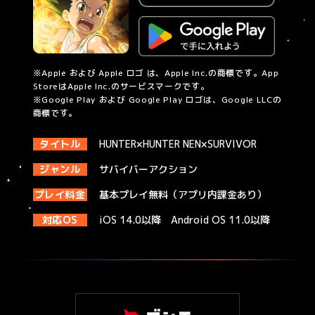
※Apple および Apple ロゴ は、Apple Inc.の商標です。App
StoreはApple Inc.のサービスマークです。
※Google Play および Google Play ロゴは、Google LLCの
商標です。
タイトル
HUNTER×HUNTER NEN×SURVIVOR
ジャンル
サバイバーアクション
プレイ料金
基本プレイ無料（アプリ内課金あり）
対応OS
iOS 14.0以降 Android OS 11.0以降