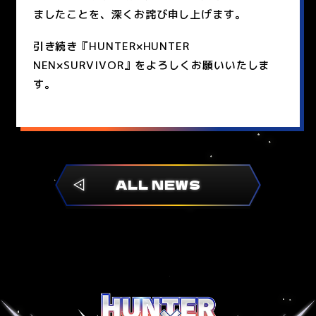
ましたことを、深くお詫び申し上げます。
引き続き『HUNTER×HUNTER
NEN×SURVIVOR』をよろしくお願いいたしま
す。
ALL NEWS