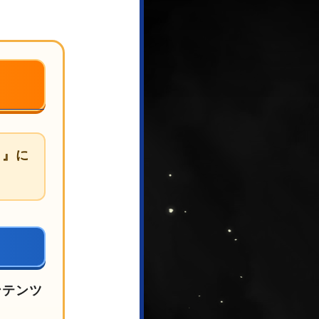
ト』に
ンテンツ