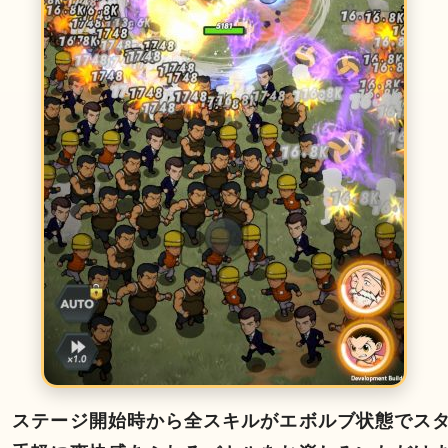
、ステージ開始時から全スキルがエボルブ状態でス