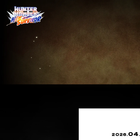
04
2026.