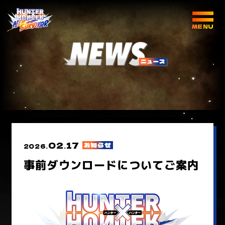
02
17
お知らせ
2026.
.
事前ダウンロードについてご案内