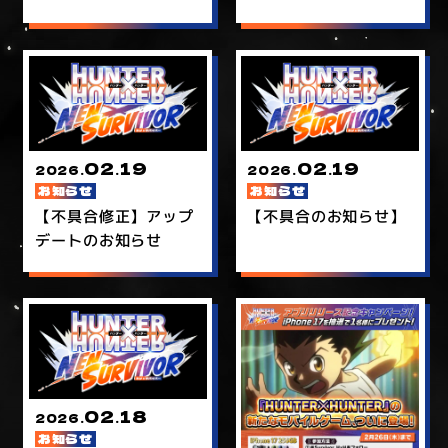
レゼント配布
02
19
02
19
2026.
.
2026.
.
お知らせ
お知らせ
【不具合修正】アップ
【不具合のお知らせ】
デートのお知らせ
02
18
2026.
.
お知らせ