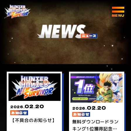
02
20
2026.
.
02
20
2026.
.
お知らせ
お知らせ
【不具合のお知らせ】
無料ダウンロードラン
キング1位獲得記念プ